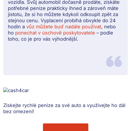
vozidla. Svůj automobil dočasně prodáte, získáte
potřebné peníze prakticky ihned a zároveň máte
jistotu, že si ho můžete kdykoli odkoupit zpět za
stejnou cenu. Vyplacení probíhá obvykle do 24
hodin a
vůz můžete buď nadále používat
, nebo
ho
ponechat v úschově poskytovatele
– podle
toho, co je pro vás výhodnější.
Získejte rychlé peníze
za své auto a využívejte ho dál
bez omezení!