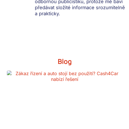
odbornou publicistiku, protože mě baví
předávat složité informace srozumitelně
a prakticky.
Blog