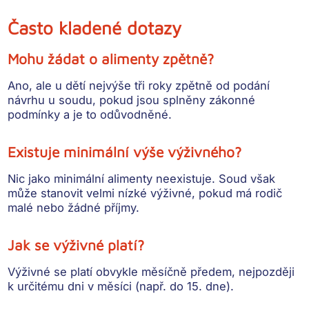
Často kladené dotazy
Mohu žádat o alimenty zpětně?
Ano, ale u dětí nejvýše
tři roky zpětně od podání
návrhu u soudu
, pokud jsou splněny zákonné
podmínky a je to odůvodněné.
Existuje minimální výše výživného?
Nic jako minimální alimenty neexistuje. Soud však
může stanovit velmi nízké výživné
, pokud má rodič
malé nebo žádné příjmy.
Jak se výživné platí?
Výživné se platí obvykle
měsíčně předem
, nejpozději
k určitému dni v měsíci (např. do 15. dne).