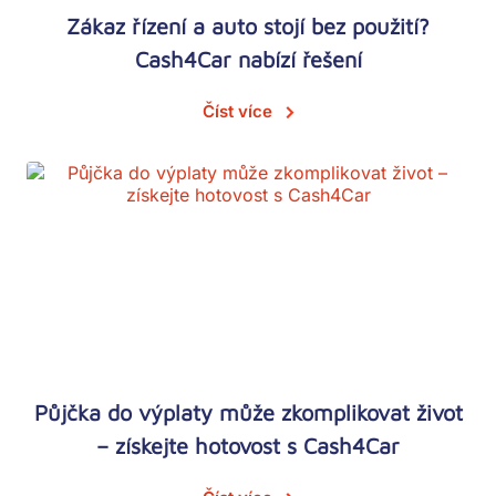
Zákaz řízení a auto stojí bez použití?
Cash4Car nabízí řešení
Číst více
Půjčka do výplaty může zkomplikovat život
– získejte hotovost s Cash4Car