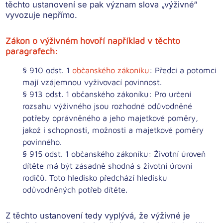
těchto ustanovení se pak význam slova „výživné“
vyvozuje nepřímo.
Zákon o výživném hovoří například v těchto
paragrafech:
§ 910 odst. 1
občanského zákoníku
: Předci a potomci
mají
vzájemnou vyživovací povinnost
.
§ 913 odst. 1 občanského zákoníku: Pro určení
rozsahu výživného jsou rozhodné
odůvodněné
potřeby oprávněného a jeho majetkové poměry
,
jakož i
schopnosti, možnosti a majetkové poměry
povinného
.
§ 915 odst. 1 občanského zákoníku: Životní úroveň
dítěte má být
zásadně shodná
s životní úrovní
rodičů. Toto hledisko předchází hledisku
odůvodněných potřeb dítěte.
Z těchto ustanovení tedy vyplývá, že výživné je