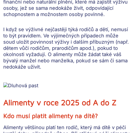
finanční nebo naturální plnění
, které má
zajistit výživu
osoby, jež se sama nedokáže živit,
odpovídající
schopnostem a možnostem osoby povinné.
I když se výživné nejčastěji týká rodičů a dětí,
nemusí
to být pravidlem
. Ve výjimečných případech může
soud uložit povinnost výživy i dalším příbuzným (např.
dětem vůči rodičům, prarodičům apod.), pokud to
okolnosti vyžadují. O alimenty může žádat také váš
bývalý manžel nebo manželka, pokud se sám či sama
nedokáže uživit.
Alimenty v roce 2025 od A do Z
Kdo musí platit alimenty na dítě?
Alimenty většinou platí ten
rodič, který má dítě v péči