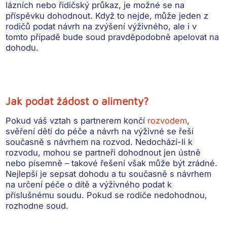
lázních nebo řidičský průkaz,
je možné se na
příspěvku dohodnout
. Když to nejde, může jeden z
rodičů
podat návrh na zvýšení výživného
, ale i v
tomto případě bude soud pravděpodobně apelovat na
dohodu.
Jak podat žádost o alimenty?
Pokud váš vztah s partnerem končí
rozvodem
,
s
věření dětí do péče a návrh na výživné se řeší
současně s návrhem na rozvod
. Nedochází-li k
rozvodu, mohou se partneři dohodnout jen ústně
nebo písemně – takové řešení však může být zrádné.
Nejlepší je
sepsat dohodu a tu současně s návrhem
na určení péče o dítě a výživného podat k
příslušnému soudu
. Pokud se rodiče nedohodnou,
rozhodne soud.