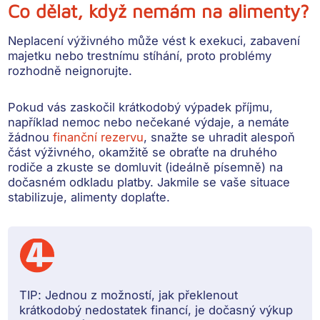
Co dělat, když nemám na alimenty?
Neplacení výživného může vést
k exekuci, zabavení
majetku nebo trestnímu stíhání
, proto problémy
rozhodně neignorujte.
Pokud vás zaskočil krátkodobý výpadek příjmu,
například nemoc nebo nečekané výdaje, a nemáte
žádnou
finanční rezervu
,
snažte se uhradit alespoň
část výživného
, okamžitě se obraťte na druhého
rodiče a
zkuste se domluvit
(ideálně písemně) na
dočasném odkladu platby. Jakmile se vaše situace
stabilizuje, alimenty doplaťte.
TIP:
Jednou z možností, jak překlenout
krátkodobý nedostatek financí, je dočasný výkup