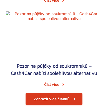
Číst více
Pozor na půjčky od soukromníků –
Cash4Car nabízí spolehlivou alternativu
Číst více
Zobrazit více článků