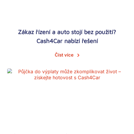
Zákaz řízení a auto stojí bez použití?
Cash4Car nabízí řešení
Číst více