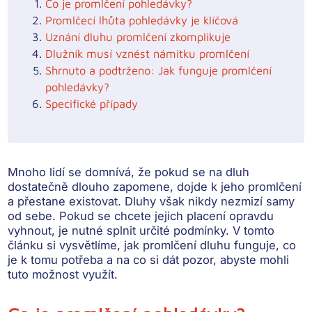
Co je promlčení pohledávky?
Promlčecí lhůta pohledávky je klíčová
Uznání dluhu promlčení zkomplikuje
Dlužník musí vznést námitku promlčení
Shrnuto a podtrženo: Jak funguje promlčení
pohledávky?
Specifické případy
Mnoho lidí se domnívá, že pokud se na dluh
dostatečně dlouho zapomene, dojde k jeho promlčení
a přestane existovat. Dluhy však nikdy nezmizí samy
od sebe. Pokud se chcete jejich placení opravdu
vyhnout, je nutné splnit určité podmínky. V tomto
článku si vysvětlíme, jak promlčení dluhu funguje, co
je k tomu potřeba a na co si dát pozor, abyste mohli
tuto možnost využít.