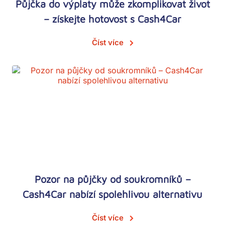
Půjčka do výplaty může zkomplikovat život
– získejte hotovost s Cash4Car
Číst více
Pozor na půjčky od soukromníků –
Cash4Car nabízí spolehlivou alternativu
Číst více