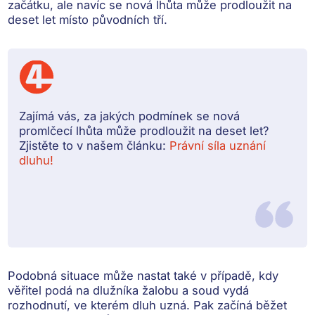
začátku, ale navíc se nová lhůta může
prodloužit
na
deset let místo původních tří.
Zajímá vás, za jakých podmínek se nová
promlčecí lhůta může prodloužit na deset let?
Zjistěte to v našem článku:
Právní síla uznání
dluhu!
Podobná situace může nastat také v případě, kdy
věřitel podá na dlužníka žalobu
a soud vydá
rozhodnutí, ve kterém dluh uzná. Pak začíná běžet