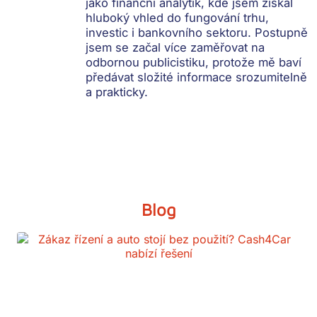
jako finanční analytik, kde jsem získal
hluboký vhled do fungování trhu,
investic i bankovního sektoru. Postupně
jsem se začal více zaměřovat na
odbornou publicistiku, protože mě baví
předávat složité informace srozumitelně
a prakticky.
Blog