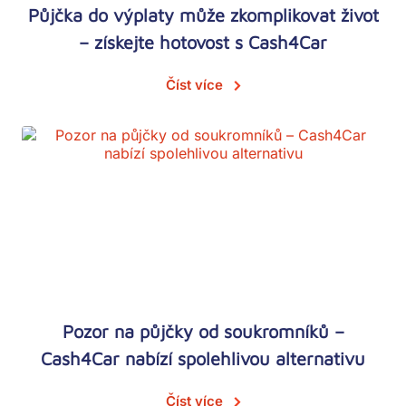
Půjčka do výplaty může zkomplikovat život
– získejte hotovost s Cash4Car
Číst více
Pozor na půjčky od soukromníků –
Cash4Car nabízí spolehlivou alternativu
Číst více