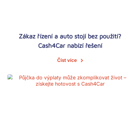
Zákaz řízení a auto stojí bez použití?
Cash4Car nabízí řešení
Číst více