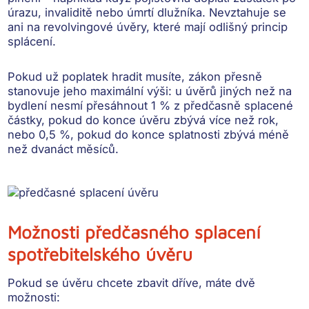
úrazu, invaliditě nebo úmrtí dlužníka. Nevztahuje se
ani na
revolvingové úvěry
, které mají odlišný princip
splácení.
Pokud už poplatek hradit musíte, zákon přesně
stanovuje jeho maximální výši: u úvěrů jiných než na
bydlení
nesmí přesáhnout 1 % z předčasně splacené
částky
, pokud do konce úvěru zbývá více než rok,
nebo 0,5 %, pokud do konce splatnosti zbývá méně
než dvanáct měsíců.
Možnosti předčasného splacení
spotřebitelského úvěru
Pokud se úvěru chcete zbavit dříve, máte dvě
možnosti: