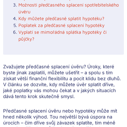
Možnosti předčasného splacení spotřebitelského
úvěru
Kdy můžete předčasně splatit hypotéku?
Poplatek za předčasné splacení hypotéky
Vyplatí se mimořádná splátka hypotéky či
půjčky?
Zvažujete předčasné splacení úvěru? Úroky, které
byste jinak zaplatili, můžete ušetřit – a spolu s tím
získat větší finanční flexibilitu a pocit klidu bez dluhů.
V článku se dozvíte, kdy můžete úvěr splatit dříve,
jaké poplatky vás mohou čekat a v jakých situacích
dává tento krok skutečně smysl.
Předčasné splacení úvěru nebo hypotéky může mít
hned několik výhod. Tou největší bývá
úspora na
úrocích
– čím dříve svůj závazek splatíte, tím méně